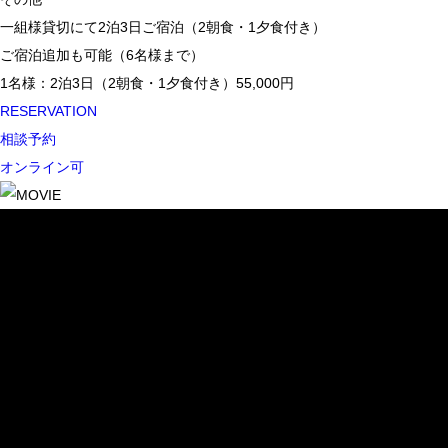
一組様貸切にて2泊3日ご宿泊（2朝食・1夕食付き）
ご宿泊追加も可能（6名様まで）
1名様：2泊3日（2朝食・1夕食付き）55,000円
RESERVATION
相談予約
オンライン可