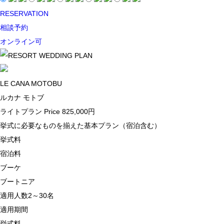
RESERVATION
相談予約
オンライン可
LE CANA MOTOBU
ルカナ モトブ
ライトプラン
Price 825,000円
挙式に必要なものを揃えた基本プラン（宿泊含む）
挙式料
宿泊料
ブーケ
ブートニア
適用人数
2～30名
適用期間
挙式料