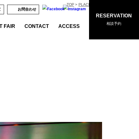
TOP
PLACE & PLAN
ルカナ モトブ
2
お問合わせ
RESERVATION
相談予約
 FAIR
CONTACT
ACCESS