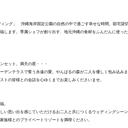
ウェディング」 沖縄海岸国定公園の自然の中で過ごす幸せな時間。邸宅
福します。専属シェフが創り出す、地元沖縄の食材をふんだんに使った
ンセット。満天の星・・・
ーデンテラスで誓う永遠の愛。やんばるの森が二人を優しく包み込みま
ストの皆様との会話を心ゆくまでお楽しみくださいませ。
福。
しい思い出を感じていただけるお二人と共につくるウェディングシーン
家族様とのプライベートリゾートを満喫ください。