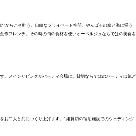
貸切だからこそ叶う、自由なプライベート空間。やんばるの森と海に誓う
創作フレンチ。その時の旬の食材を使いオーベルジュならではの美食を
す。メインリビングがパーティ会場に。貸切ならではのパーティは気ど
をお二人と共につくり上げます。1組貸切の宿泊施設でのウェディング